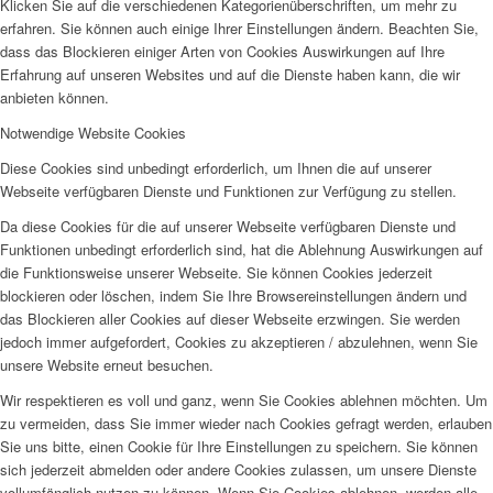
Klicken Sie auf die verschiedenen Kategorienüberschriften, um mehr zu
erfahren. Sie können auch einige Ihrer Einstellungen ändern. Beachten Sie,
dass das Blockieren einiger Arten von Cookies Auswirkungen auf Ihre
Erfahrung auf unseren Websites und auf die Dienste haben kann, die wir
anbieten können.
Notwendige Website Cookies
Diese Cookies sind unbedingt erforderlich, um Ihnen die auf unserer
Webseite verfügbaren Dienste und Funktionen zur Verfügung zu stellen.
Da diese Cookies für die auf unserer Webseite verfügbaren Dienste und
Funktionen unbedingt erforderlich sind, hat die Ablehnung Auswirkungen auf
die Funktionsweise unserer Webseite. Sie können Cookies jederzeit
blockieren oder löschen, indem Sie Ihre Browsereinstellungen ändern und
das Blockieren aller Cookies auf dieser Webseite erzwingen. Sie werden
jedoch immer aufgefordert, Cookies zu akzeptieren / abzulehnen, wenn Sie
unsere Website erneut besuchen.
Wir respektieren es voll und ganz, wenn Sie Cookies ablehnen möchten. Um
zu vermeiden, dass Sie immer wieder nach Cookies gefragt werden, erlauben
Sie uns bitte, einen Cookie für Ihre Einstellungen zu speichern. Sie können
sich jederzeit abmelden oder andere Cookies zulassen, um unsere Dienste
vollumfänglich nutzen zu können. Wenn Sie Cookies ablehnen, werden alle