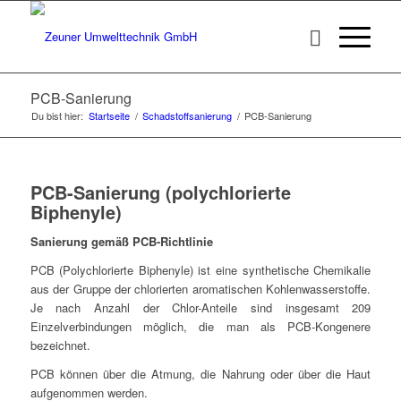
PCB-Sanierung
Du bist hier:
Startseite
/
Schadstoffsanierung
/
PCB-Sanierung
PCB-Sanierung (polychlorierte
Biphenyle)
Sanierung gemäß PCB-Richtlinie
PCB (Polychlorierte Biphenyle) ist eine synthetische Chemikalie
aus der Gruppe der chlorierten aromatischen Kohlenwasserstoffe.
Je nach Anzahl der Chlor-Anteile sind insgesamt 209
Einzelverbindungen möglich, die man als PCB-Kongenere
bezeichnet.
PCB können über die Atmung, die Nahrung oder über die Haut
aufgenommen werden.