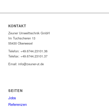
KONTAKT
Zeuner Umwelttechnik GmbH
Im Tuchscheren 13
55430 Oberwesel
Telefon: +49.6744.23101.36
Telefax: +49.6744.23101.37
Email: info@zeuner-ut.de
SEITEN
Jobs
Referenzen