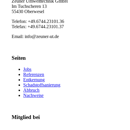
Zeuner Umwelttechnik GmbH
Im Tuchscheren 13
55430 Oberwesel
Telefon: +49.6744.23101.36
Telefax: +49.6744.23101.37
Email: info@zeuner-ut.de
Seiten
Jobs
Referenzen
Entkernung
Schadstoffsanierung
Abbruch
Nachweise
Mitglied bei