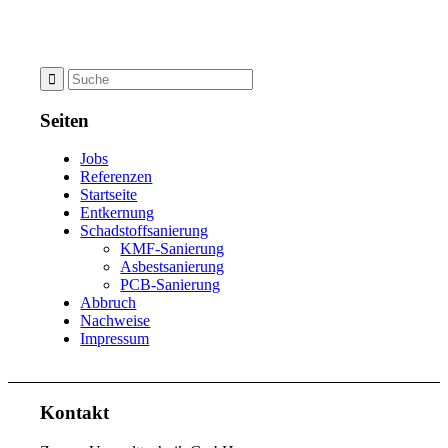
Seiten
Jobs
Referenzen
Startseite
Entkernung
Schadstoffsanierung
KMF-Sanierung
Asbestsanierung
PCB-Sanierung
Abbruch
Nachweise
Impressum
Kontakt