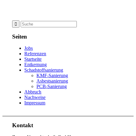
Seiten
Jobs
Referenzen
Startseite
Entkernung
Schadstoffsanierung
KMF-Sanierung
Asbestsanierung
PCB-Sanierung
Abbruch
Nachweise
Impressum
Kontakt