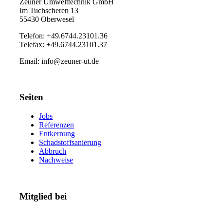
Zeuner Umwelttechnik GmbH
Im Tuchscheren 13
55430 Oberwesel
Telefon: +49.6744.23101.36
Telefax: +49.6744.23101.37
Email: info@zeuner-ut.de
Seiten
Jobs
Referenzen
Entkernung
Schadstoffsanierung
Abbruch
Nachweise
Mitglied bei