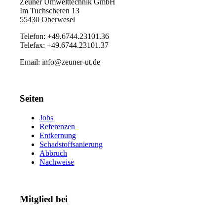
Zeuner Umwelttechnik GmbH
Im Tuchscheren 13
55430 Oberwesel
Telefon: +49.6744.23101.36
Telefax: +49.6744.23101.37
Email: info@zeuner-ut.de
Seiten
Jobs
Referenzen
Entkernung
Schadstoffsanierung
Abbruch
Nachweise
Mitglied bei