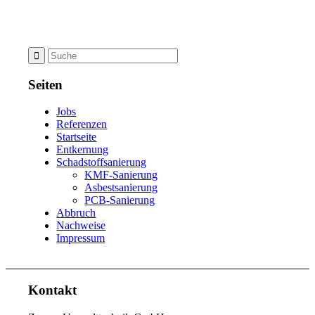
Seiten
Jobs
Referenzen
Startseite
Entkernung
Schadstoffsanierung
KMF-Sanierung
Asbestsanierung
PCB-Sanierung
Abbruch
Nachweise
Impressum
Kontakt