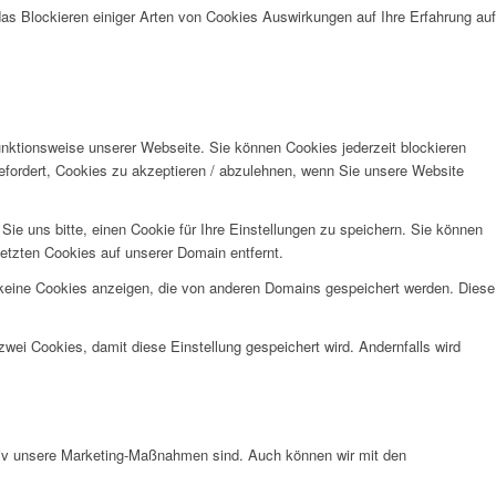
das Blockieren einiger Arten von Cookies Auswirkungen auf Ihre Erfahrung auf
unktionsweise unserer Webseite. Sie können Cookies jederzeit blockieren
efordert, Cookies zu akzeptieren / abzulehnen, wenn Sie unsere Website
e uns bitte, einen Cookie für Ihre Einstellungen zu speichern. Sie können
etzten Cookies auf unserer Domain entfernt.
 keine Cookies anzeigen, die von anderen Domains gespeichert werden. Diese
wei Cookies, damit diese Einstellung gespeichert wird. Andernfalls wird
ktiv unsere Marketing-Maßnahmen sind. Auch können wir mit den