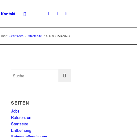
Kontakt
 hier:
Startseite
/
Startseite
/
STOCKMANNS
SEITEN
Jobs
Referenzen
Startseite
Entkernung
Schadstoffsanierung