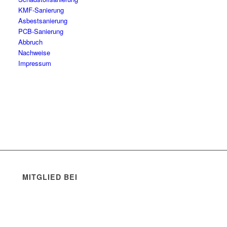
KMF-Sanierung
Asbestsanierung
PCB-Sanierung
Abbruch
Nachweise
Impressum
MITGLIED BEI