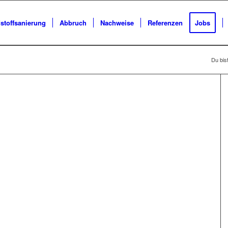
stoffsanierung
Abbruch
Nachweise
Referenzen
Jobs
Du bist