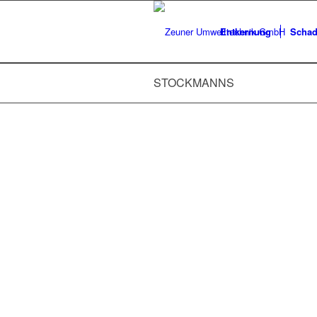
Entkernung
Schad
STOCKMANNS