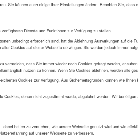
ren. Sie können auch einige Ihrer Einstellungen ändern. Beachten Sie, dass 
e verfügbaren Dienste und Funktionen zur Verfügung zu stellen.
ionen unbedingt erforderlich sind, hat die Ablehnung Auswirkungen auf die F
n aller Cookies auf dieser Webseite erzwingen. Sie werden jedoch immer aufg
u vermeiden, dass Sie immer wieder nach Cookies gefragt werden, erlauben Si
ollumfänglich nutzen zu können. Wenn Sie Cookies ablehnen, werden alle ges
speicherten Cookies zur Verfügung. Aus Sicherheitsgründen können wie Ihnen
alle Cookies, denen nicht zugestimmt wurde, abgelehnt werden. Wir benötigen z
- dabei helfen zu verstehen, wie unsere Webseite genutzt wird und wie effe
utzererfahrung auf unserer Webseite zu verbessern.