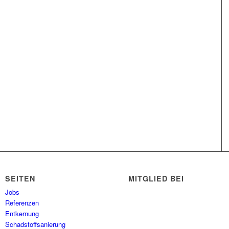
SEITEN
MITGLIED BEI
Jobs
Referenzen
Entkernung
Schadstoffsanierung